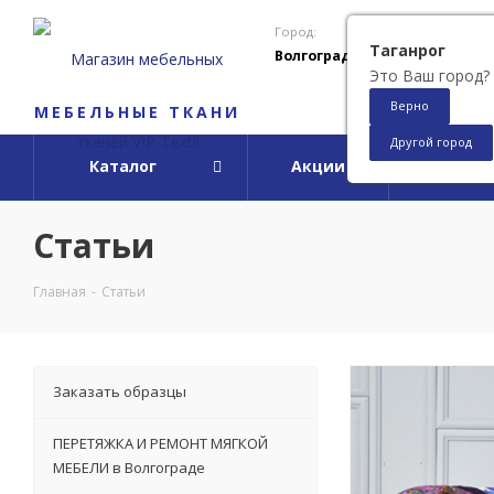
Город:
Таганрог
Волгоград
Это Ваш город?
Верно
МЕБЕЛЬНЫЕ ТКАНИ
Другой город
Каталог
Акции
О ко
Статьи
Главная
-
Статьи
Заказать образцы
ПЕРЕТЯЖКА И РЕМОНТ МЯГКОЙ
МЕБЕЛИ в Волгограде