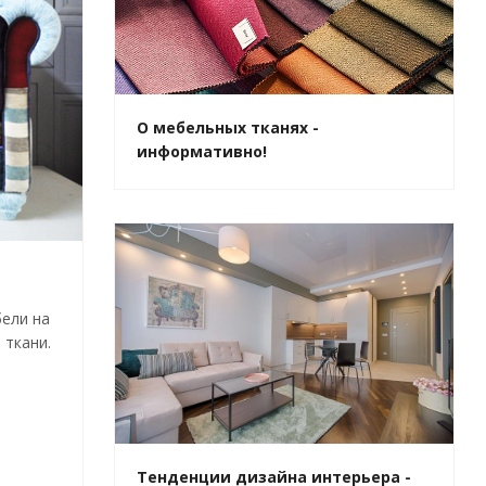
О мебельных тканях -
информативно!
ели на
 ткани.
Тенденции дизайна интерьера -