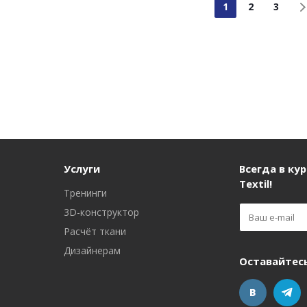
1
2
3
Услуги
Всегда в кур
Textil!
Тренинги
3D-конструктор
Расчёт ткани
Дизайнерам
Оставайтесь