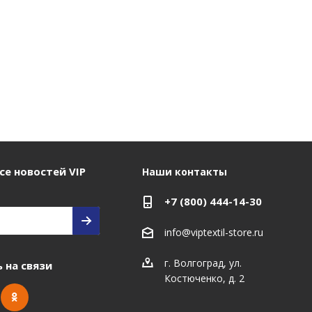
се новостей VIP
Наши контакты
+7 (800) 444-14-30
info@viptextil-store.ru
г. Волгоград
,
ул.
 на связи
Костюченко, д. 2