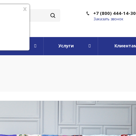
x
+7 (800) 444-14-30
Заказать звонок
мпании
Услуги
Клиента