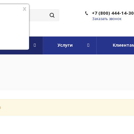
x
+7 (800) 444-14-30
Заказать звонок
мпании
Услуги
Клиента
в