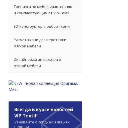
Тренинги по мебельным тканям
и комплектующим от Vip-Textil
3D-конструктор: подбор ткани
Расчёт ткани для перетяжки
мягкой мебели
Дизайнерам интерьера и
мягкой мебели
Всегда в курсе новостей
VIP Textil!
Узнавайте о скидках и акциях
первым