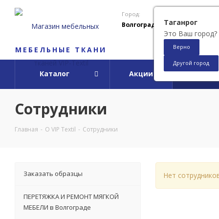
Город:
Таганрог
Волгоград
Это Ваш город?
Верно
МЕБЕЛЬНЫЕ ТКАНИ
Другой город
Каталог
Акции
О ко
Сотрудники
Главная
-
О VIP Textil
-
Сотрудники
Заказать образцы
Нет сотруднико
ПЕРЕТЯЖКА И РЕМОНТ МЯГКОЙ
МЕБЕЛИ в Волгограде