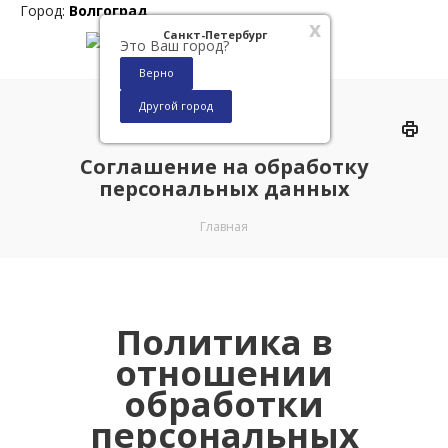
Город:
Волгоград
x
Санкт-Петербург
Это Ваш город?
Верно
Другой город
0
Соглашение на обработку
персональных данных
Главная
Политика в
отношении
обработки
персональных