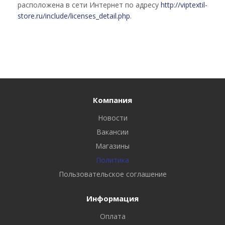
расположена в сети Интернет по адресу
http://viptextil-
store.ru/include/licenses_detail.php
.
Компания
Новости
Вакансии
Магазины
Политика
Пользовательское соглашение
Информация
Оплата