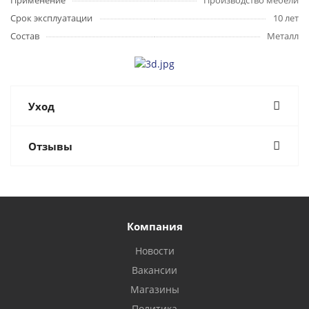
Применение
Производство мебели
Срок эксплуатации
10 лет
Состав
Металл
Уход
Отзывы
Компания
Новости
Вакансии
Магазины
Политика