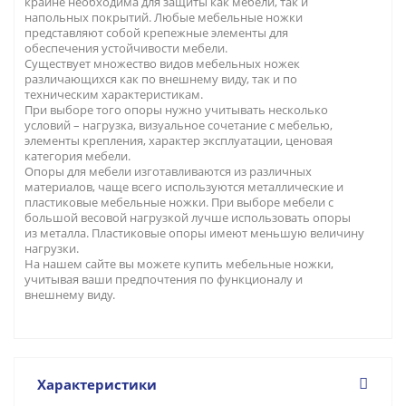
крайне необходима для защиты как мебели, так и
напольных покрытий. Любые мебельные ножки
представляют собой крепежные элементы для
обеспечения устойчивости мебели.
Существует множество видов мебельных ножек
различающихся как по внешнему виду, так и по
техническим характеристикам.
При выборе того опоры нужно учитывать несколько
условий – нагрузка, визуальное сочетание с мебелью,
элементы крепления, характер эксплуатации, ценовая
категория мебели.
Опоры для мебели изготавливаются из различных
материалов, чаще всего используются металлические и
пластиковые мебельные ножки. При выборе мебели с
большой весовой нагрузкой лучше использовать опоры
из металла. Пластиковые опоры имеют меньшую величину
нагрузки.
На нашем сайте вы можете купить мебельные ножки,
учитывая ваши предпочтения по функционалу и
внешнему виду.
Характеристики