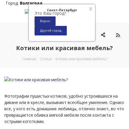
Город:
Волгоград
x
Санкт-Петербург
Это Ваш город?
Верно
Другой город
0
Котики или красивая мебель?
Главная
-
Статьи
-
Котики или красивая мебель?
Фотографии пушистых котиков, удобно устроившихся на
диване или в кресле, вызывают всеобщее умиление. Однако
все, у кого есть домашние любимцы, отлично знают, во что
превращается обивка мягкой мебели после контакта с
острыми коготками.