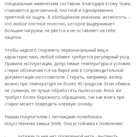
специальным химическим составом. Благодаря этому ткань
становится долговечной, плотной и одновременно
приятной на ощупь. В обобщенном значении, антикоготь –
это любое плотное полотно, которое выдерживает
большие нагрузки, не рвется и не оставляет на себе
зацепок.
Чтобы надолго сохранить первоначальный вид и
характеристики, любой обивке требуется регулярный уход.
Правила эксплуатации, допустимые температуры и условия
стирки обозначаются на бирке или в сопроводительной
документации изготовителя. Стирать, например, велюр
можно при температуре не более 40 градусов. Если обивка
не съемная, ее лучше обработать пылесосом. Флок же
требует более бережного обращения, так как влага при
стирке может повредить клеевую основу.
Нашим покупателям с питомцами полюбилась
искусственная замша Smile. Она устойчива к появлению:
· затяжек (у нее нет поперечной нити - вытянуть