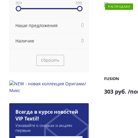
303
399
РАСПРОДАЖА
Наши предложения
Наличие
Сбросить
FUSION
303 руб.
/по
Всегда в курсе новостей
VIP Textil!
Узнавайте о скидках и акциях
первым