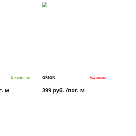
ORION
В наличии
Под заказ
г. м
399 руб.
/пог. м