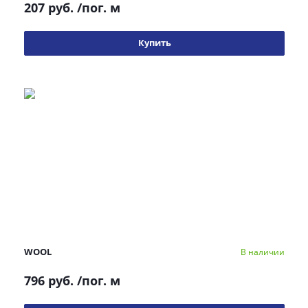
207 руб.
/пог. м
Купить
WOOL
В наличии
796 руб.
/пог. м