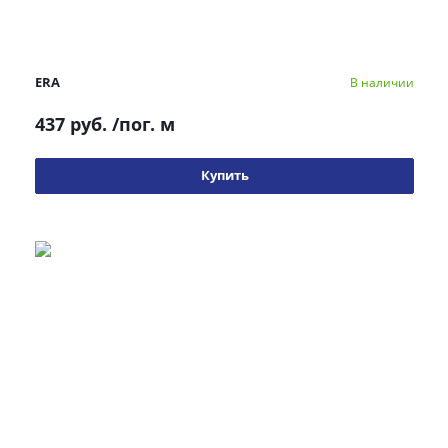
ERA
В наличии
437 руб.
/пог. м
Купить