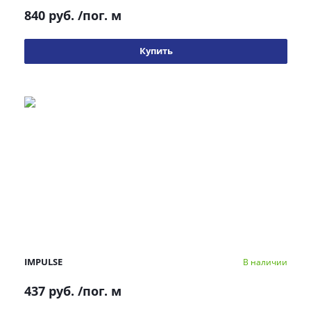
840 руб.
/пог. м
Купить
IMPULSE
В наличии
437 руб.
/пог. м