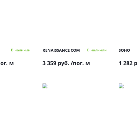
RENAISSANCE COM
SOHO
В наличии
В наличии
ог. м
3 359 руб.
/пог. м
1 282 