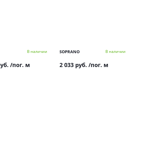
SOPRANO
В наличии
В наличии
руб.
/пог. м
2 033 руб.
/пог. м