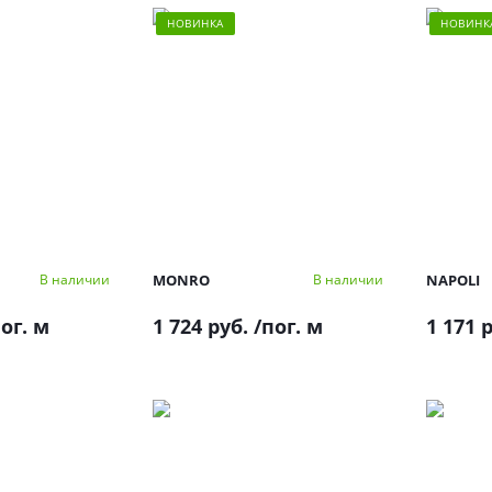
НОВИНКА
НОВИНК
MONRO
NAPOLI
В наличии
В наличии
ог. м
1 724 руб.
/пог. м
1 171 