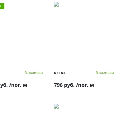
А
RELAX
В наличии
В наличии
руб.
/пог. м
796 руб.
/пог. м