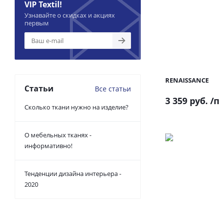
VIP Textil!
Узнавайте о скидках и акциях
первым
RENAISSANCE
Статьи
Все статьи
3 359 руб.
/п
Сколько ткани нужно на изделие?
О мебельных тканях -
информативно!
Тенденции дизайна интерьера -
2020