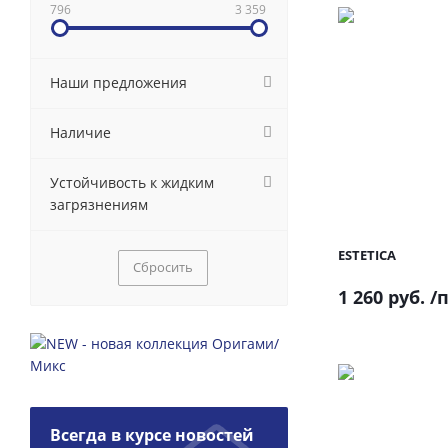
796
3 359
Наши предложения
Наличие
Устойчивость к жидким
загрязнениям
ESTETICA
Сбросить
1 260 руб.
/п
Всегда в курсе новостей