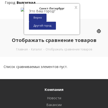
Город:
Волгоград
x
Санкт-Петербург
Это Ваш город?
Верно
Другой город
0
Отображать сравнение товаров
Главная
-
Каталог
-
Отображать сравнение товаров
Список сравниваемых элементов пуст.
Компания
Новости
Вакансии