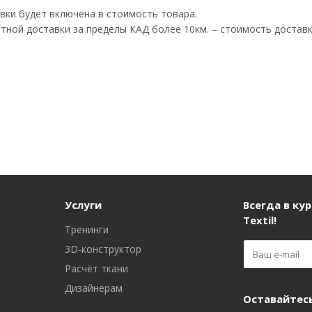
вки будет включена в стоимость товара.
атной доставки за пределы КАД более 10км. – стоимость доста
Услуги
Всегда в кур
Textil!
Тренинги
3D-конструктор
Расчёт ткани
Дизайнерам
Оставайтесь