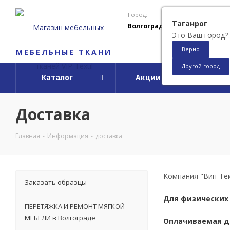
Город:
Таганрог
Волгоград
Это Ваш город?
Верно
МЕБЕЛЬНЫЕ ТКАНИ
Другой город
Каталог
Акции
О ко
Доставка
Главная
-
Информация
-
доставка
Компания "Вип-Тек
Заказать образцы
Для физических 
ПЕРЕТЯЖКА И РЕМОНТ МЯГКОЙ
МЕБЕЛИ в Волгограде
Оплачиваемая до