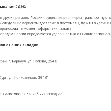
омпания СДЭК:
 в другие регионы России осуществляется через транспортную 
 следующие варианты доставки: в постоматы, пункты выдачи и к
 происходит в момент оформления заказа
городам России определяется удаленностью от наших региональ
ов с наших складов:
рай, г. Барнаул, ул. Попова, 254 В
бург, ул. Колхозников, 59 "Д"
л. Салютовская 5А, каб 221. склад 27.