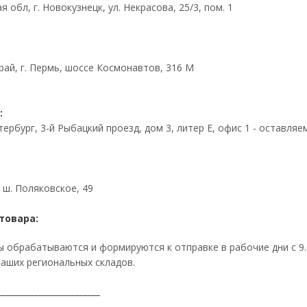
 обл, г. Новокузнецк, ул. Некрасова, 25/3, пом. 1
рай, г. Пермь, шоссе Космонавтов, 316 М
:
тербург, 3-й Рыбацкий проезд, дом 3, литер Е, офис 1 - оставля
, ш. Поляковское, 49
товара:
 обрабатываются и формируются к отправке в рабочие дни с 9.0
аших региональных складов.
_________________________