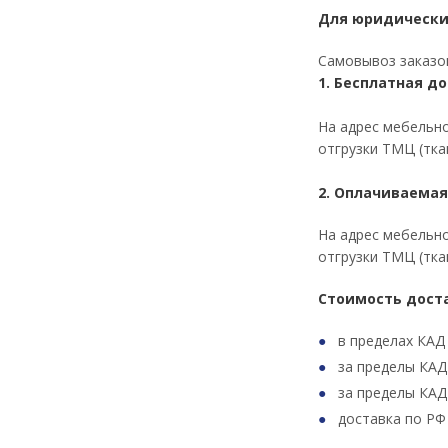
Для юридически
Самовывоз заказов
1. Бесплатная до
На адрес мебельно
отгрузки ТМЦ (ткан
2. Оплачиваемая
На адрес мебельно
отгрузки ТМЦ (ткан
Стоимость дост
в пределах КАД
за пределы КАД 
за пределы КАД
доставка по РФ