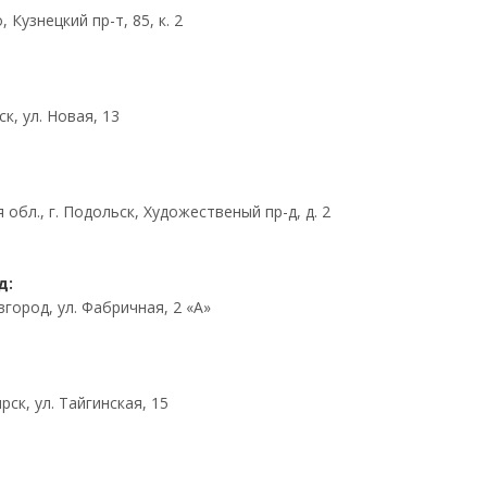
 Кузнецкий пр-т, 85, к. 2
ск, ул. Новая, 13
обл., г. Подольск, Художественый пр-д, д. 2
д:
город, ул. Фабричная, 2 «А»
рск, ул. Тайгинская, 15