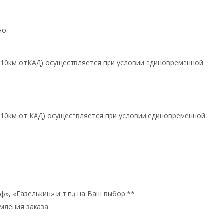
но.
х 10км отКАД) осуществляется при условии единовременной
х 10км от КАД) осуществляется при условии единовременной
», «Газелькин» и т.п.) на Ваш выбор.**
мления заказа