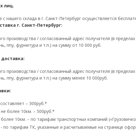
х лиц.
 с нашего склада в г. Санкт-Петербург осуществляется бесплат
ставка г. Санкт-Петербург:
го производства / согласованный адрес получателя (в предела
ь, ппу, фурнитура и т.п.) на сумму от 10 000 руб.
 доставка:
го производства / согласованный адрес получателя (в предела
ь, ппу, фурнитура и т.п.) на сумму менее 10 000руб.
авки:
 составляет – 300руб.*
не более 10км. – 500руб.*
 более 10км. – по тарифам транспортных компаний («Грузовичкоф
 - по тарифам ТК, указанные и расчитываемые на странице офор