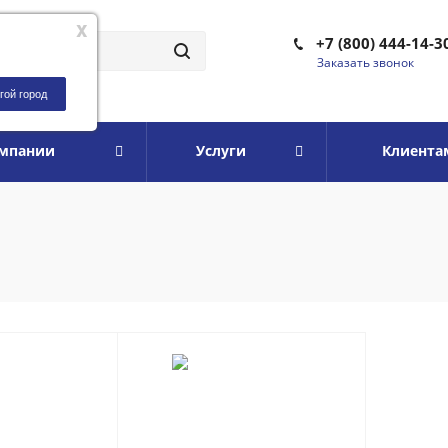
x
+7 (800) 444-14-3
Заказать звонок
гой город
омпании
Услуги
Клиента