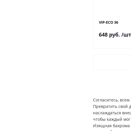
VIP-ECO 36
648 руб.
/ш
Согласитесь, всем
Превратить свой д
наслаждаться вне
чтобы каждый мог 
Изящная бахрома 