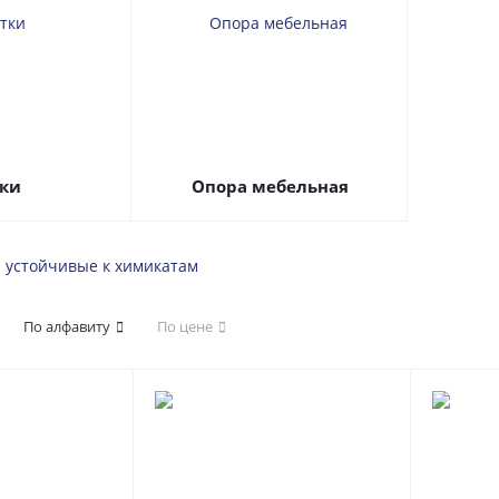
ки
Опора мебельная
и устойчивые к химикатам
По алфавиту
По цене