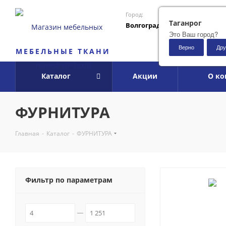
Город:
Таганрог
Волгоград
Это Ваш город?
Верно
Дру
МЕБЕЛЬНЫЕ ТКАНИ
Каталог
Акции
О к
ФУРНИТУРА
Главная
-
Каталог
-
ФУРНИТУРА
Фильтр по параметрам