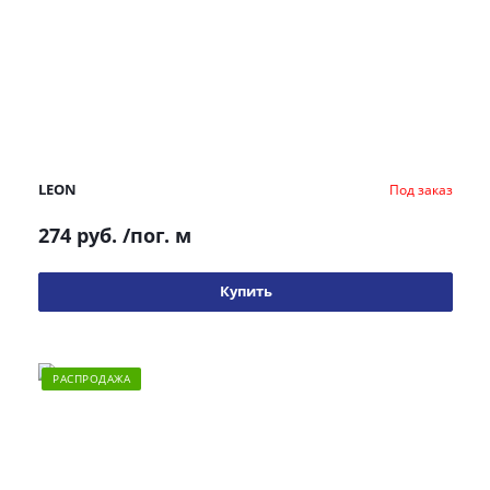
LEON
Под заказ
274 руб.
/пог. м
Купить
РАСПРОДАЖА