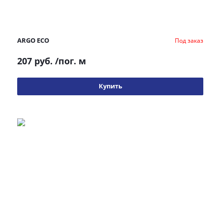
ARGO ECO
Под заказ
207 руб.
/пог. м
Купить