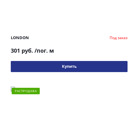
LONDON
Под заказ
301 руб.
/пог. м
Купить
РАСПРОДАЖА