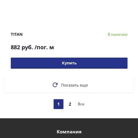
TITAN
В наличии
882 руб.
/пог. м
Купить
Показать еще
1
2
Все
Компания