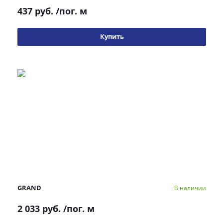
437 руб.
/пог. м
Купить
GRAND
В наличии
2 033 руб.
/пог. м