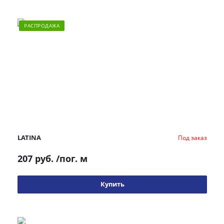
РАСПРОДАЖА
LATINA
Под заказ
207 руб.
/пог. м
Купить