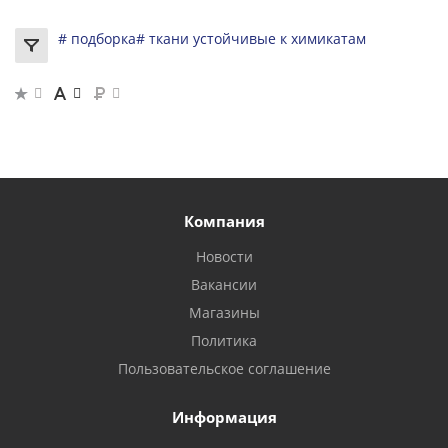
# подборка
# ткани устойчивые к химикатам
Компания
Новости
Вакансии
Магазины
Политика
Пользовательское соглашение
Информация