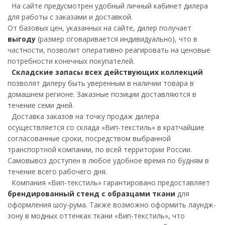
На сайте предусмотрен удобный личный кабинет дилера
для работы с заказами и доставкой.
От базовых цен, указанных на сайте, дилер получает
выгоду
(размер оговаривается индивидуально), что в
частности, позволит оперативно реагировать на ценовые
потребности конечных покупателей.
Складские запасы всех действующих коллекций
позволят дилеру быть уверенным в наличии товара в
домашнем регионе. Заказные позиции доставляются в
течение семи дней.
Доставка заказов на точку продаж дилера
осуществляется со склада «Вип-текстиль» в кратчайшие
согласованные сроки, посредством выбранной
транспортной компании, по всей территории России.
Самовывоз доступен в любое удобное время по будням в
течение всего рабочего дня.
Компания «Вип-текстиль» гарантировано предоставляет
брендированный стенд с образцами ткани
для
оформления шоу-рума. Также возможно оформить лаундж-
зону в модных оттенках ткани «Вип-текстиль», что