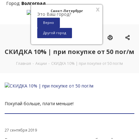
Город:
Волгоград
x
Санкт-Петербург
Это Ваш город?
Верно
Другой город
0
СКИДКА 10% | при покупке от 50 пог/м
Главная
-
Акции
-
СКИДКА 10% | при покупке от 50 пог/м
Покупай больше, плати меньше!
27 сентября 2019