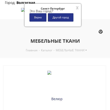
Город:
Волгоград
x
Санкт-Петербург
Это Ваш город?
Верно
Другой город
0
МЕБЕЛЬНЫЕ ТКАНИ
Главная
-
Каталог
-
МЕБЕЛЬНЫЕ ТКАНИ