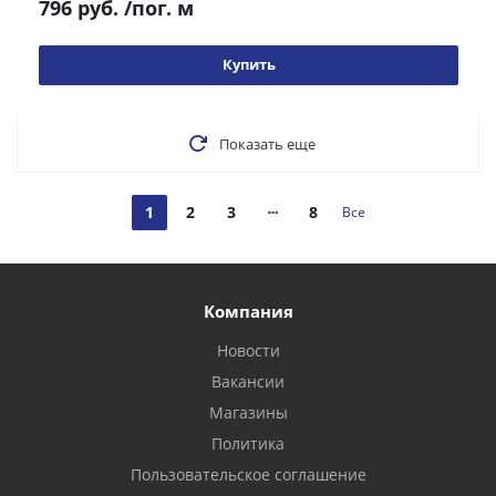
796 руб.
/пог. м
Купить
Показать еще
1
2
3
8
Все
Компания
Новости
Вакансии
Магазины
Политика
Пользовательское соглашение