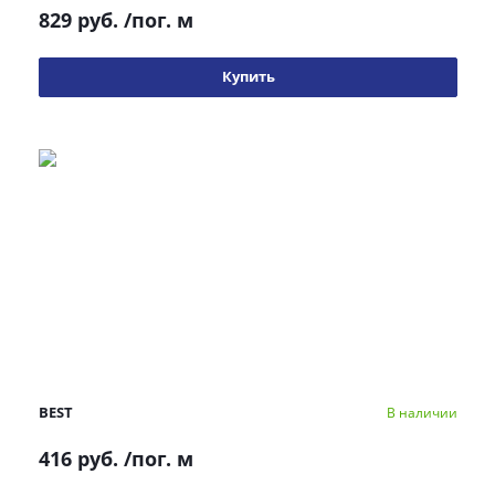
829 руб.
/пог. м
Купить
BEST
В наличии
416 руб.
/пог. м