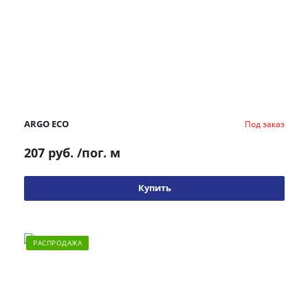
ARGO ECO
Под заказ
207 руб.
/пог. м
Купить
РАСПРОДАЖА