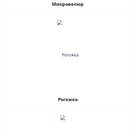
Микровелюр
Рогожка