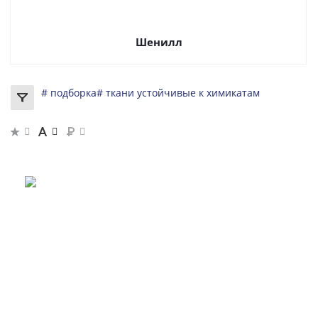
Шенилл
# подборка
# ткани устойчивые к химикатам