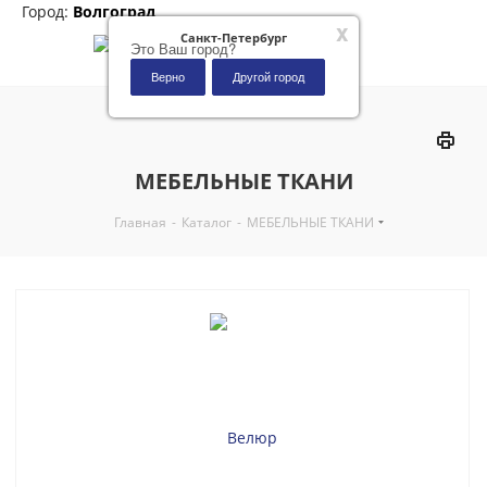
Город:
Волгоград
x
Санкт-Петербург
Это Ваш город?
Верно
Другой город
0
МЕБЕЛЬНЫЕ ТКАНИ
Главная
-
Каталог
-
МЕБЕЛЬНЫЕ ТКАНИ