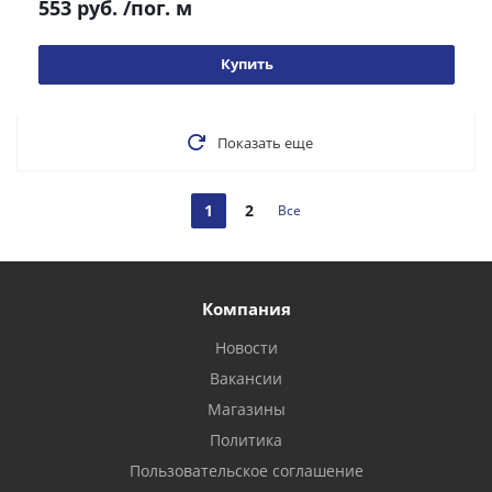
553 руб.
/пог. м
Купить
Показать еще
1
2
Все
Компания
Новости
Вакансии
Магазины
Политика
Пользовательское соглашение