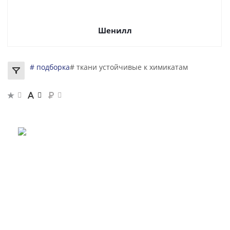
Шенилл
# подборка
# ткани устойчивые к химикатам