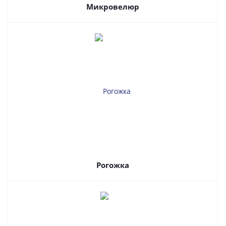
Микровелюр
Рогожка